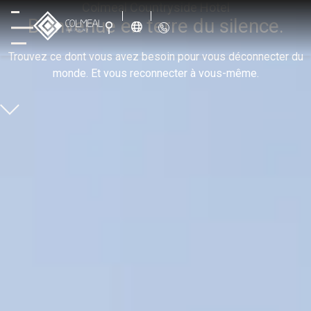
Colmeal Countryside Hotel
Bienvenue en terre du silence.
Trouvez ce dont vous avez besoin pour vous déconnecter du
monde. Et vous reconnecter à vous-même.