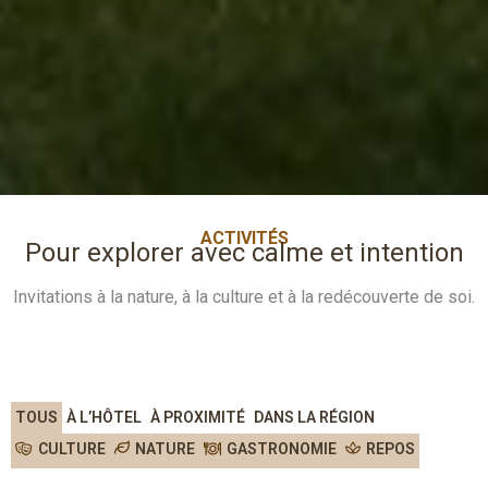
ACTIVITÉS
Pour explorer avec calme et intention
Invitations à la nature, à la culture et à la redécouverte de soi.
TOUS
À L’HÔTEL
À PROXIMITÉ
DANS LA RÉGION
CULTURE
NATURE
GASTRONOMIE
REPOS