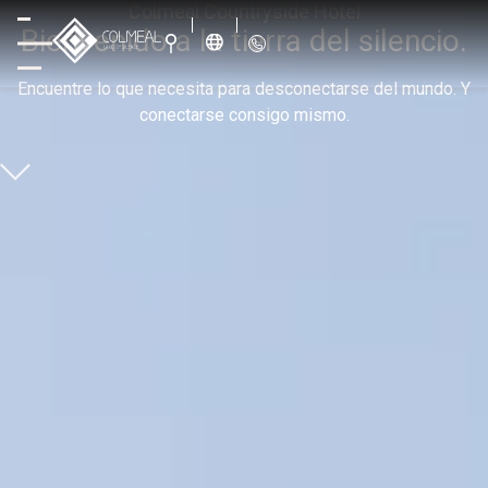
Colmeal Countryside Hotel
Bienvenido a la tierra del silencio.
Encuentre lo que necesita para desconectarse del mundo. Y
conectarse consigo mismo.