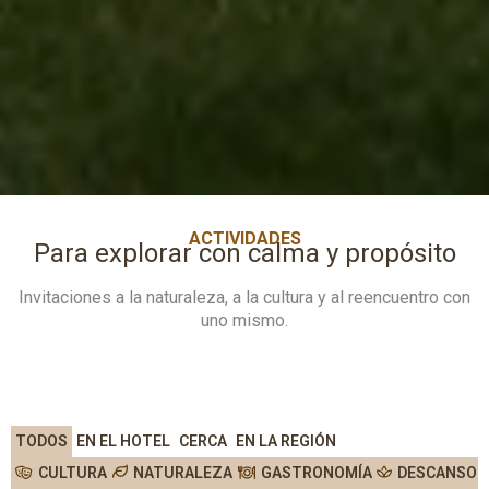
ACTIVIDADES
Para explorar con calma y propósito
Invitaciones a la naturaleza, a la cultura y al reencuentro con
uno mismo.
TODOS
EN EL HOTEL
CERCA
EN LA REGIÓN
CULTURA
NATURALEZA
GASTRONOMÍA
DESCANSO