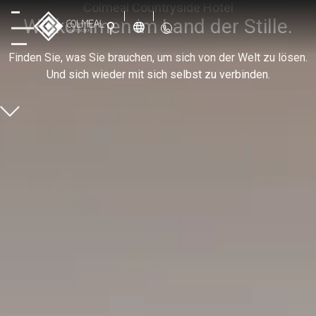
Colmeal Countryside Hotel
Willkommen im Land der Stille.
Finden Sie, was Sie brauchen, um sich von der Welt zu lösen.
Und sich wieder mit sich selbst zu verbinden.