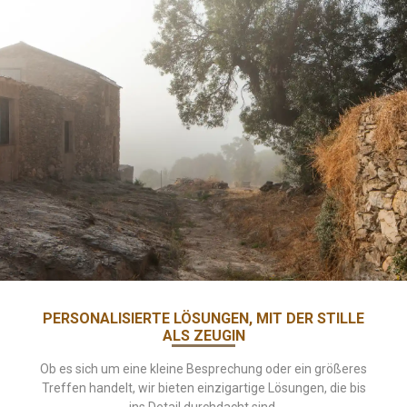
PERSONALISIERTE LÖSUNGEN, MIT DER STILLE
ALS ZEUGIN
Ob es sich um eine kleine Besprechung oder ein größeres
Treffen handelt, wir bieten einzigartige Lösungen, die bis