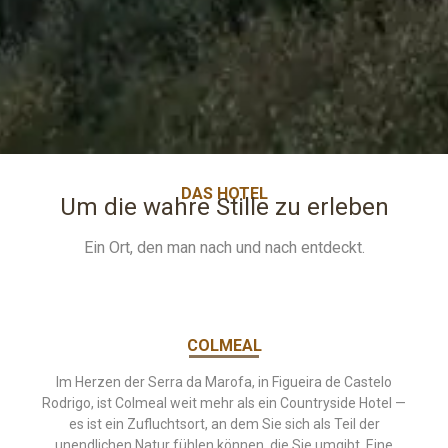
DAS HOTEL
Um die wahre Stille zu erleben
Ein Ort, den man nach und nach entdeckt.
COLMEAL
Im Herzen der Serra da Marofa, in Figueira de Castelo
Rodrigo, ist Colmeal weit mehr als ein Countryside Hotel —
es ist ein Zufluchtsort, an dem Sie sich als Teil der
unendlichen Natur fühlen können, die Sie umgibt. Eine