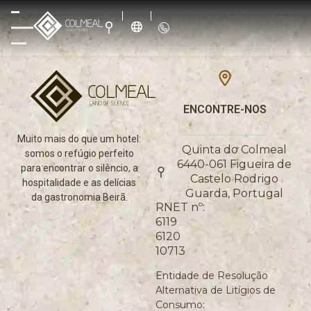
ENCONTRE-NOS
Muito mais do que um hotel:
Quinta do Colmeal
somos o refúgio perfeito
6440-061 Figueira de
para encontrar o silêncio, a
Castelo Rodrigo
hospitalidade e as delícias
Guarda, Portugal
da gastronomia Beirã.
RNET nº:
6119
6120
10713
Entidade de Resolução
Alternativa de Litígios de
Consumo: