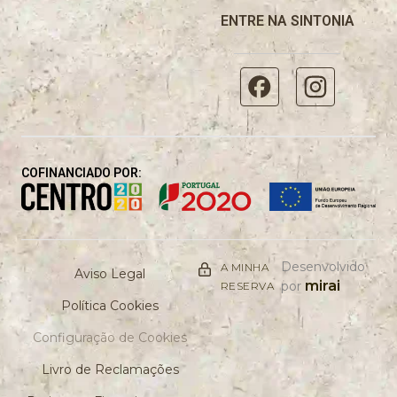
ENTRE NA SINTONIA
COFINANCIADO POR:
Desenvolvido
A MINHA
Aviso Legal
mirai
por
RESERVA
Política Cookies
Configuração de Cookies
Livro de Reclamações