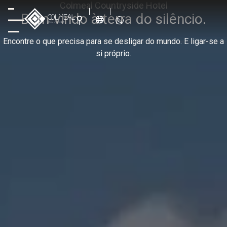
Colmeal Countryside Hotel
Bem-vindo à terra do silêncio.
Encontre o que precisa para se desligar do mundo. E ligar-se a
si próprio.